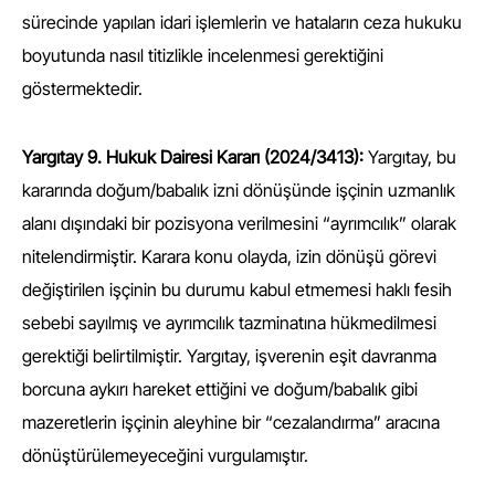
sürecinde yapılan idari işlemlerin ve hataların ceza hukuku
boyutunda nasıl titizlikle incelenmesi gerektiğini
göstermektedir.
Yargıtay 9. Hukuk Dairesi Kararı (2024/3413):
Yargıtay, bu
kararında doğum/babalık izni dönüşünde işçinin uzmanlık
alanı dışındaki bir pozisyona verilmesini “ayrımcılık” olarak
nitelendirmiştir. Karara konu olayda, izin dönüşü görevi
değiştirilen işçinin bu durumu kabul etmemesi haklı fesih
sebebi sayılmış ve ayrımcılık tazminatına hükmedilmesi
gerektiği belirtilmiştir. Yargıtay, işverenin eşit davranma
borcuna aykırı hareket ettiğini ve doğum/babalık gibi
mazeretlerin işçinin aleyhine bir “cezalandırma” aracına
dönüştürülemeyeceğini vurgulamıştır.