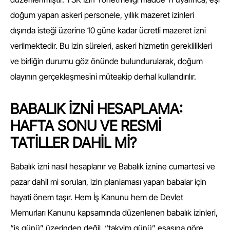
doğum yapan askeri personele, yıllık mazeret izinleri
dışında isteği üzerine 10 güne kadar ücretli mazeret izni
verilmektedir. Bu izin süreleri, askeri hizmetin gereklilikleri
ve birliğin durumu göz önünde bulundurularak, doğum
olayının gerçekleşmesini müteakip derhal kullandırılır.
BABALIK İZNİ HESAPLAMA:
HAFTA SONU VE RESMİ
TATİLLER DAHİL Mİ?
Babalık izni nasıl hesaplanır ve Babalık iznine cumartesi ve
pazar dahil mi soruları, izin planlaması yapan babalar için
hayati önem taşır. Hem İş Kanunu hem de Devlet
Memurları Kanunu kapsamında düzenlenen babalık izinleri,
“iş günü” üzerinden değil, “takvim günü” esasına göre