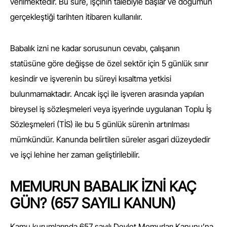
verilmektedir. Bu süre, işçinin talebiyle başlar ve doğumun
gerçekleştiği tarihten itibaren kullanılır.
Babalık izni ne kadar sorusunun cevabı, çalışanın
statüsüne göre değişse de özel sektör için 5 günlük sınır
kesindir ve işverenin bu süreyi kısaltma yetkisi
bulunmamaktadır. Ancak işçi ile işveren arasında yapılan
bireysel iş sözleşmeleri veya işyerinde uygulanan Toplu İş
Sözleşmeleri (TİS) ile bu 5 günlük sürenin artırılması
mümkündür. Kanunda belirtilen süreler asgari düzeydedir
ve işçi lehine her zaman geliştirilebilir.
MEMURUN BABALIK İZNİ KAÇ
GÜN? (657 SAYILI KANUN)
Kamu kurumlarında 657 sayılı Devlet Memurları Kanunu’na