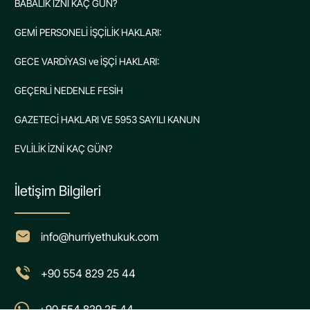
BABALIK İZNİ KAÇ GÜN?
GEMİ PERSONELİ İŞÇİLİK HAKLARI:
GECE VARDİYASI ve İŞÇİ HAKLARI:
GEÇERLİ NEDENLE FESİH
GAZETECİ HAKLARI VE 5953 SAYILI KANUN
EVLİLİK İZNİ KAÇ GÜN?
İletişim Bilgileri
info@hurriyethukuk.com
+90 554 829 25 44
+90 554 829 25 44