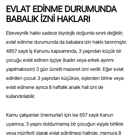
EVLAT EDİNME DURUMUNDA
BABALIK İZNİ HAKLARI
Ebeveynlik hakkı sadece biyolojik doğumla sınırlı değildir;
evlat edinme durumunda da babalara izin hakkı tanınmıştır.
4857 sayılı İş Kanunu kapsamında, 3 yaşından küçük bir
çocuğu evlat edinen işçiye (kadın veya erkek ayırımı
yapılmaksızın) 3 gün ücretli mazeret izni verilir. Eğer evlat
edinilen çocuk 3 yaşından küçükse, eşlerden birine veya
evlat edinene ayrıca 8 haftalık analık hali izni de
kullandırılabilir.
Kamu çalışanları (memurlar) için ise 657 sayılı Kanun
uyarınca, 3 yaşını doldurmamış bir çocuğun eşiyle birlikte
veya münferit olarak evlat edinilmesi halinde, memura 8