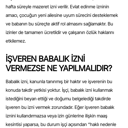
hafta süreyle mazeret izni verilir. Evlat edinme izninin
amacı, çocuğun yeni ailesine uyum sürecini desteklemek
ve babanın bu süreçte aktif rol almasını sağlamaktır. Bu
izinler de tamamen ücretlidir ve çalışanın özlük haklarını
etkilemez.
İŞVEREN BABALIK İZNİ
VERMEZSE NE YAPILMALIDIR?
Babalık izni, kanunla tanınmış bir haktır ve işverenin bu
konuda takdir yetkisi yoktur. İşçi, babalık izni kullanmak
istediğini beyan ettiği ve doğumu belgelediği takdirde
işveren bu izni vermek zorundadır. Eğer işveren babalık
iznini kullandırmazsa veya izin günlerine ilişkin maaş
kesintisi yaparsa, bu durum işçi açısından “haklı nedenle