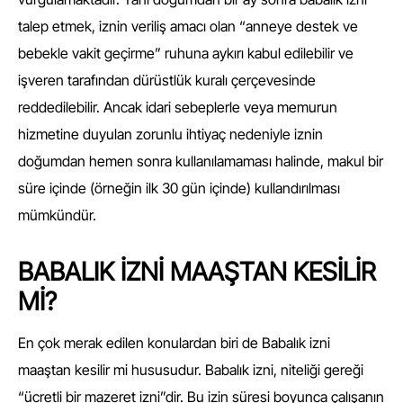
talep etmek, iznin veriliş amacı olan “anneye destek ve
bebekle vakit geçirme” ruhuna aykırı kabul edilebilir ve
işveren tarafından dürüstlük kuralı çerçevesinde
reddedilebilir. Ancak idari sebeplerle veya memurun
hizmetine duyulan zorunlu ihtiyaç nedeniyle iznin
doğumdan hemen sonra kullanılamaması halinde, makul bir
süre içinde (örneğin ilk 30 gün içinde) kullandırılması
mümkündür.
BABALIK İZNİ MAAŞTAN KESİLİR
Mİ?
En çok merak edilen konulardan biri de Babalık izni
maaştan kesilir mi hususudur. Babalık izni, niteliği gereği
“ücretli bir mazeret izni”dir. Bu izin süresi boyunca çalışanın