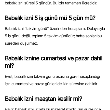
babalık izni süresi 5 gündür. Bu izin tamamen ücretlidir.
Babalık izni 5 iş günü mü 5 gün mü?
Babalık izni “takvim günü” üzerinden hesaplanır. Dolayısıyla
5 iş günü değil, toplam 5 takvim günüdür; hafta sonları bu
süreden düşülmez.
Babalık iznine cumartesi ve pazar dahil
mi?
Evet, babalık izni takvim günü esasına göre hesaplandığı
için cumartesi ve pazar günleri de izin süresine dahildir.
Babalık izni maaştan kesilir mi?
Hayır, babalık izni ücretli bir mazeret iznidir. İzin süresince