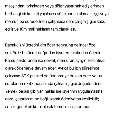
maaşından, priminden veya diğer yasal hak edişlerinden
herhangi bir kesinti yapılması söz konusu olamaz. İşçi veya
memur, bu sürede fiilen çalışmasa dahi çalışmış gibi kabul
edilir ve tüm mali haklarını tam olarak alır.
Babalık izni ücretini kim öder sorusuna gelince; özel
sektörde bu ücret doğrudan işveren tarafından ödenir.
Kamu sektöründe ise devlet, memurun aylığını kesintisiz
olarak ödemeye devam eder. Ayrıca bu izin süresince
çalışanın SGK primleri de ödenmeye devam eder ve bu
süreler emeklilik hesabında çalışılmış gibi değerlendirilir.
Yemek parası gibi yan haklar ise işyerinin uygulamasına
göre, çalışılan güne bağlı olarak ödeniyorsa kesilebilir;
ancak genel bir kural olarak temel maaş korunur.