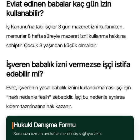
Evlat edinen babalar kaç gün izin
kullanabilir?
İş Kanunu’na tabi işçiler 3 gün mazeret izni kullanırken,
memurlar 8 hafta süreyle mazeret izni kullanma hakkına
sahiptir. Çocuk 3 yaşından küçük olmalıdır.
İşveren babalık izni vermezse işçi istifa
edebilir mi?
Evet, işverenin yasal babalık iznini kullandırmaması işçi için
“haklı nedenle fesih” sebebidir. İşçi bu nedenle ayrılırsa
kıdem tazminatına hak kazanır.
Hukuki Danışma Formu
Sorunuza uzman avukatlarımız dönüş sağlayacaktır.