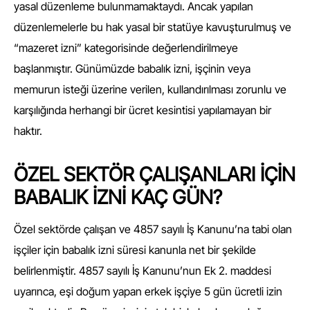
yasal düzenleme bulunmamaktaydı. Ancak yapılan
düzenlemelerle bu hak yasal bir statüye kavuşturulmuş ve
“mazeret izni” kategorisinde değerlendirilmeye
başlanmıştır. Günümüzde babalık izni, işçinin veya
memurun isteği üzerine verilen, kullandırılması zorunlu ve
karşılığında herhangi bir ücret kesintisi yapılamayan bir
haktır.
ÖZEL SEKTÖR ÇALIŞANLARI İÇİN
BABALIK İZNİ KAÇ GÜN?
Özel sektörde çalışan ve 4857 sayılı İş Kanunu’na tabi olan
işçiler için babalık izni süresi kanunla net bir şekilde
belirlenmiştir. 4857 sayılı İş Kanunu’nun Ek 2. maddesi
uyarınca, eşi doğum yapan erkek işçiye 5 gün ücretli izin