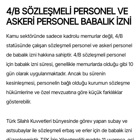
4/B SÖZLEŞMELİ PERSONEL VE
ASKERİ PERSONEL BABALIK İZNİ
Kamu sektöründe sadece kadrolu memurlar değil, 4/B
statüsünde çalışan sözleşmeli personel ve askeri personel
de babalık izni hakkına sahiptir. 4/B sözleşmeli personel
için babalık izni süresi, genellikle memurlarda olduğu gibi 10
gün olarak uygulanmaktadır. Ancak bu sürenin
kesinleşmesi, personelin bağlı olduğu kurumun sözleşme
hükümlerine ve özel mevzuatına göre küçük farklılıklar
gösterebilir.
Türk Silahlı Kuvvetleri bünyesinde görev yapan subay ve
astsubaylar ile sözleşmeli erbaş ve erler için de babalık izni
düzenlenmiştir. TSK İzin Yönetmeliği madde 11 uyarınca, eşi