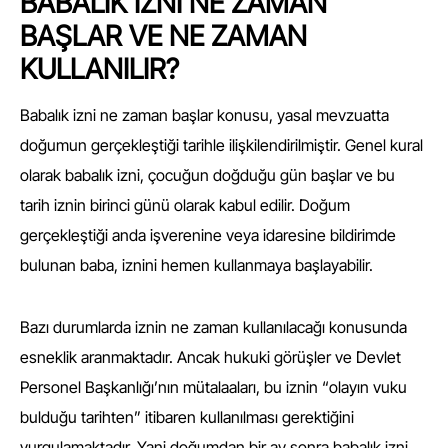
BABALIK İZNİ NE ZAMAN
BAŞLAR VE NE ZAMAN
KULLANILIR?
Babalık izni ne zaman başlar konusu, yasal mevzuatta
doğumun gerçekleştiği tarihle ilişkilendirilmiştir. Genel kural
olarak babalık izni, çocuğun doğduğu gün başlar ve bu
tarih iznin birinci günü olarak kabul edilir. Doğum
gerçekleştiği anda işverenine veya idaresine bildirimde
bulunan baba, iznini hemen kullanmaya başlayabilir.
Bazı durumlarda iznin ne zaman kullanılacağı konusunda
esneklik aranmaktadır. Ancak hukuki görüşler ve Devlet
Personel Başkanlığı’nın mütalaaları, bu iznin “olayın vuku
bulduğu tarihten” itibaren kullanılması gerektiğini
vurgulamaktadır. Yani doğumdan bir ay sonra babalık izni