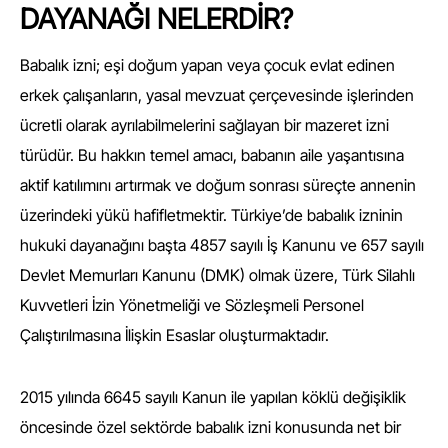
DAYANAĞI NELERDİR?
Babalık izni; eşi doğum yapan veya çocuk evlat edinen
erkek çalışanların, yasal mevzuat çerçevesinde işlerinden
ücretli olarak ayrılabilmelerini sağlayan bir mazeret izni
türüdür. Bu hakkın temel amacı, babanın aile yaşantısına
aktif katılımını artırmak ve doğum sonrası süreçte annenin
üzerindeki yükü hafifletmektir. Türkiye’de babalık izninin
hukuki dayanağını başta
4857 sayılı İş Kanunu
ve
657 sayılı
Devlet Memurları Kanunu
(DMK) olmak üzere,
Türk Silahlı
Kuvvetleri İzin Yönetmeliği
ve Sözleşmeli Personel
Çalıştırılmasına İlişkin Esaslar oluşturmaktadır.
2015 yılında 6645 sayılı Kanun ile yapılan köklü değişiklik
öncesinde özel sektörde babalık izni konusunda net bir