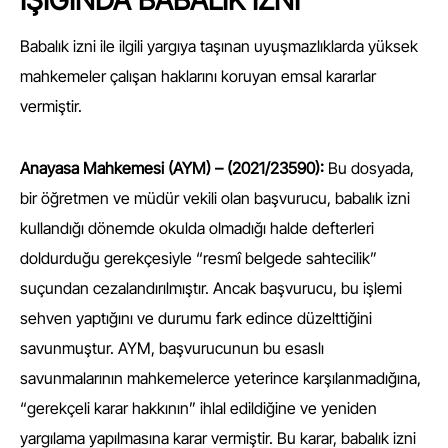
Babalık izni ile ilgili yargıya taşınan uyuşmazlıklarda yüksek
mahkemeler çalışan haklarını koruyan emsal kararlar
vermiştir.
Anayasa Mahkemesi (AYM) – (2021/23590):
Bu dosyada,
bir öğretmen ve müdür vekili olan başvurucu, babalık izni
kullandığı dönemde okulda olmadığı halde defterleri
doldurduğu gerekçesiyle “resmî belgede sahtecilik”
suçundan cezalandırılmıştır. Ancak başvurucu, bu işlemi
sehven yaptığını ve durumu fark edince düzelttiğini
savunmuştur. AYM, başvurucunun bu esaslı
savunmalarının mahkemelerce yeterince karşılanmadığına,
“gerekçeli karar hakkının” ihlal edildiğine ve yeniden
yargılama yapılmasına karar vermiştir. Bu karar, babalık izni