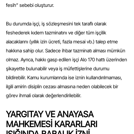
fesih” sebebi oluşturur.
Bu durumda işçi, iş sözleşmesini tek taraflı olarak
feshederek kıdem tazminatını ve diğer tüm işçilik
alacaklarını (yıllık izin ücreti, fazla mesai vb.) talep etme
hakkına sahip olur. Sadece ihbar tazminatı alması mümkün
olmaz. Ayrıca, hakkı gasp edilen işçi Alo 170 hattı üzerinden
şikayette bulunabilir veya iş müfettişlerine durumu
bildirebilir. Kamu kurumlarında ise iznin kullandırılmaması,
ilgili amirin disiplin cezası almasına neden olabilecek bir
görev ihmali olarak değerlendirilebilir.
YARGITAY VE ANAYASA
MAHKEMESİ KARARLARI
IŞIĞINDA BABALIK İZNİ