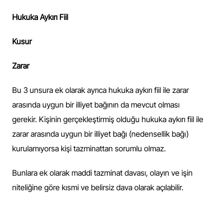
Hukuka Aykırı Fiil
Kusur
Zarar
Bu 3 unsura ek olarak ayrıca hukuka aykırı fiil ile zarar
arasında uygun bir illiyet bağının da mevcut olması
gerekir. Kişinin gerçekleştirmiş olduğu hukuka aykırı fiil ile
zarar arasında uygun bir illiyet bağı (nedensellik bağı)
kurulamıyorsa kişi tazminattan sorumlu olmaz.
Bunlara ek olarak maddi tazminat davası, olayın ve işin
niteliğine göre kısmi ve belirsiz dava olarak açılabilir.