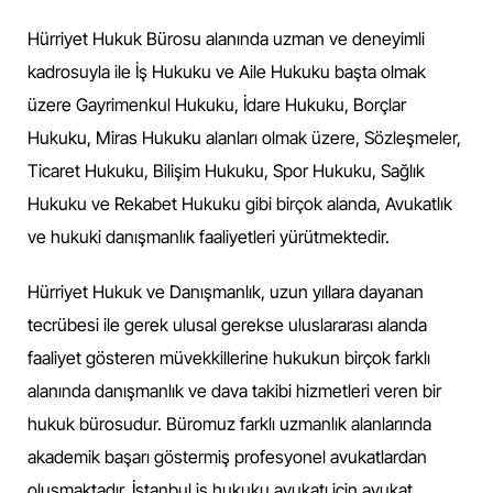
Hürriyet Hukuk Bürosu alanında uzman ve deneyimli
kadrosuyla ile İş Hukuku ve Aile Hukuku başta olmak
üzere Gayrimenkul Hukuku, İdare Hukuku, Borçlar
Hukuku, Miras Hukuku alanları olmak üzere, Sözleşmeler,
Ticaret Hukuku, Bilişim Hukuku, Spor Hukuku, Sağlık
Hukuku ve Rekabet Hukuku gibi birçok alanda, Avukatlık
ve hukuki danışmanlık faaliyetleri yürütmektedir.
Hürriyet Hukuk ve Danışmanlık, uzun yıllara dayanan
tecrübesi ile gerek ulusal gerekse uluslararası alanda
faaliyet gösteren müvekkillerine hukukun birçok farklı
alanında danışmanlık ve dava takibi hizmetleri veren bir
hukuk bürosudur. Büromuz farklı uzmanlık alanlarında
akademik başarı göstermiş profesyonel avukatlardan
oluşmaktadır. İstanbul iş hukuku avukatı için avukat