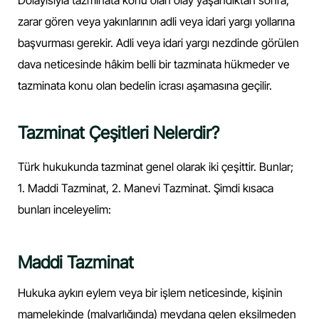
Dolayısıyla tazminata konu olan olay yaşandıktan sonra,
zarar gören veya yakınlarının adli veya idari yargı yollarına
başvurması gerekir. Adli veya idari yargı nezdinde görülen
dava neticesinde hâkim belli bir tazminata hükmeder ve
tazminata konu olan bedelin icrası aşamasına geçilir.
Tazminat Çeşitleri Nelerdir?
Türk hukukunda tazminat genel olarak iki çeşittir. Bunlar;
1. Maddi Tazminat, 2. Manevi Tazminat. Şimdi kısaca
bunları inceleyelim:
Maddi Tazminat
Hukuka aykırı eylem veya bir işlem neticesinde, kişinin
mamelekinde (malvarlığında) meydana gelen eksilmeden