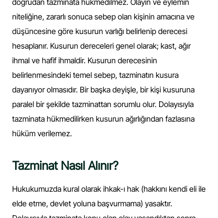
doğrudan tazminata hükmedilmez. Olayın ve eylemin
niteliğine, zararlı sonuca sebep olan kişinin amacına ve
düşüncesine göre kusurun varlığı belirlenip derecesi
hesaplanır. Kusurun dereceleri genel olarak; kast, ağır
ihmal ve hafif ihmaldir. Kusurun derecesinin
belirlenmesindeki temel sebep, tazminatın kusura
dayanıyor olmasıdır. Bir başka deyişle, bir kişi kusuruna
paralel bir şekilde tazminattan sorumlu olur. Dolayısıyla
tazminata hükmedilirken kusurun ağırlığından fazlasına
hüküm verilemez.
Tazminat Nasıl Alınır?
Hukukumuzda kural olarak ihkak-ı hak (hakkını kendi eli ile
elde etme, devlet yoluna başvurmama) yasaktır.