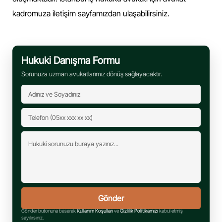
kadromuza iletişim sayfamızdan ulaşabilirsiniz.
Hukuki Danışma Formu
Sorunuza uzman avukatlarımız dönüş sağlayacaktır.
Gönder butonuna basarak
Kullanım Koşulları
ve
Gizlilik Politikamızı
kabul etmiş
sayılırsınız.