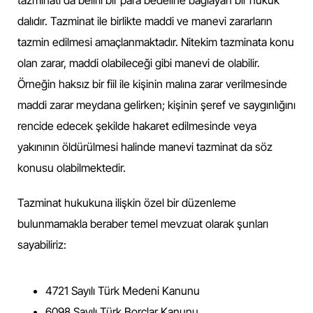
tazminatı da belirli bir para bedeline bağlayan bir hukuk
dalıdır. Tazminat ile birlikte maddi ve manevi zararların
tazmin edilmesi amaçlanmaktadır. Nitekim tazminata konu
olan zarar, maddi olabileceği gibi manevi de olabilir.
Örneğin haksız bir fiil ile kişinin malına zarar verilmesinde
maddi zarar meydana gelirken; kişinin şeref ve saygınlığını
rencide edecek şekilde hakaret edilmesinde veya
yakınının öldürülmesi halinde manevi tazminat da söz
konusu olabilmektedir.
Tazminat hukukuna ilişkin özel bir düzenleme
bulunmamakla beraber temel mevzuat olarak şunları
sayabiliriz:
4721 Sayılı Türk Medeni Kanunu
6098 Sayılı Türk Borçlar Kanunu