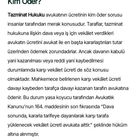
Kim Öder?
Tazminat Hukuku
avukatının ücretinin kim öder sorusu
insanlar tarafından merak konusudur. Taraflar, tazminat
hukukuna ilişkin dava veya iş için vekâlet verdikleri
avukatın ücretini avukat ile en başta kararlaştırılan tutar
üzerinden ödemek zorundadırlar. Ancak davanın kabulü
yani kazanılması veya reddi yani kaybedilmesi
durumlarında karşı vekâlet ücreti de söz konusu
olmaktadır. Mahkemece belirlenen karşı vekâlet ücreti
davayı kaybeden tarafça davayı kazanan tarafın avukatına
ödenir. Bu durum yasa koyucu tarafından Avukatlık
Kanunu’nun 164. maddesinin son fıkrasında “Dava
sonunda, kararla tarifeye dayanılarak karşı tarafa
yüklenecek vekâlet ücreti avukata aittir.” şeklinde hüküm
altına alınmıştır.