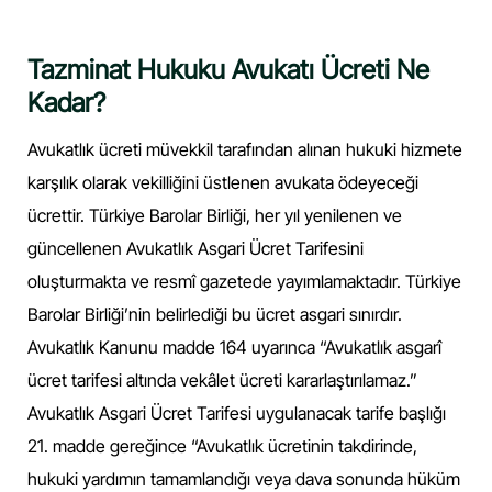
Tazminat Hukuku Avukatı Ücreti Ne
Kadar?
Avukatlık ücreti müvekkil tarafından alınan hukuki hizmete
karşılık olarak vekilliğini üstlenen avukata ödeyeceği
ücrettir. Türkiye Barolar Birliği, her yıl yenilenen ve
güncellenen Avukatlık Asgari Ücret Tarifesini
oluşturmakta ve resmî gazetede yayımlamaktadır. Türkiye
Barolar Birliği’nin belirlediği bu ücret asgari sınırdır.
Avukatlık Kanunu madde 164 uyarınca “Avukatlık asgarî
ücret tarifesi altında vekâlet ücreti kararlaştırılamaz.”
Avukatlık Asgari Ücret Tarifesi uygulanacak tarife başlığı
21. madde gereğince “Avukatlık ücretinin takdirinde,
hukuki yardımın tamamlandığı veya dava sonunda hüküm