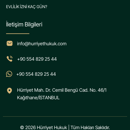
EVLİLİK İZNİ KAÇ GÜN?
İletişim Bilgileri
info@hurriyethukuk.com
+90 554 829 25 44
+90 554 829 25 44
Hürriyet Mah. Dr. Cemil Bengü Cad. No. 46/1
Kağıthane/İSTANBUL
© 2026 Hürriyet Hukuk | Tüm Hakları Saklıdır.