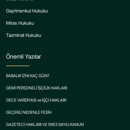
Gayrimenkul Hukuku
Miras Hukuku
Tazminat Hukuku
Önemli Yazılar
BABALIK İZNİ KAÇ GÜN?
GEMİ PERSONELİ İŞÇİLİK HAKLARI:
GECE VARDİYASI ve İŞÇİ HAKLARI:
GEÇERLİ NEDENLE FESİH
GAZETECİ HAKLARI VE 5953 SAYILI KANUN