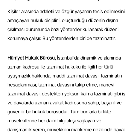
Kişiler arasında adaletli ve özgür yaşamın tesis edilmesini
amaçlayan hukuk disiplini, oluşturduğu düzenin dışına
çıkılması durumunda bazı yöntemler kullanarak düzeni
korumaya çalışır. Bu yöntemlerden biri de tazminattır.
Hürriyet Hukuk Bürosu,
İstanbul’da dinamik ve alanında
uzman kadrosu ile tazminat hukuku ile ilgili her türlü
uyuşmazlık hakkında, maddi tazminat davası, tazminatın
hesaplanması, tazminat davasını takip etme, manevi
tazminat davası, destekten yoksun kalma tazminatı gibi iş
ve davalarda uzman avukat kadrosuna sahip, başarılı ve
güvenilir bir hukuk bürosudur. Tüm bunlarla birlikte
müvekkillerine her daim bilgi akışı sağlayan ve
danışmanlık veren, müvekkilini mahkeme nezdinde davalı