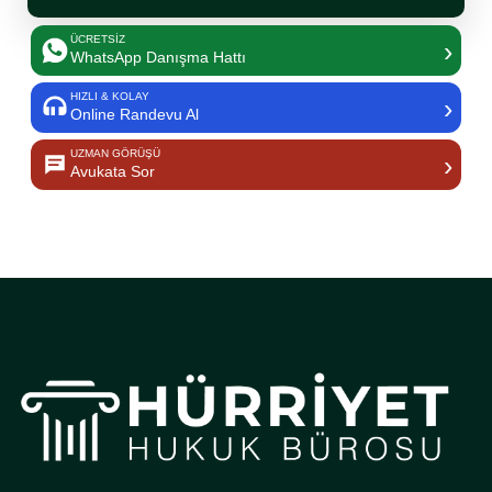
ÜCRETSİZ
›
WhatsApp Danışma Hattı
HIZLI & KOLAY
›
Online Randevu Al
UZMAN GÖRÜŞÜ
›
Avukata Sor