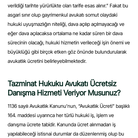
verildiği tarihte yürürlükte olan tarife esas alınır.” Fakat bu
asgari sınır olup gayrimenkul avukatı somut olaydaki
hukuki uyuşmazlığın niteliği, dava açılıp açılmayacağı ve
eğer dava açılacaksa ortalama ne kadar süren bir dava
sürecinin olacağı, hukuki hizmetin verileceği işin önemi ve
büyüklüğü gibi birçok etken göz önünde bulundurularak
avukatlık ücretini belirleyebilmektedir.
Tazminat Hukuku Avukatı Ücretsiz
Danışma Hizmeti Veriyor Musunuz?
1136 sayılı Avukatlık Kanunu’nun, “Avukatlık Ücreti” başlıklı
164. maddesi uyarınca her türlü hukuki iş, işlem ve
danışma ücrete tabidir. Kanunda ücret alınmadan iş
yapılabileceği istisnai durumlar da düzenlenmiş olup bu