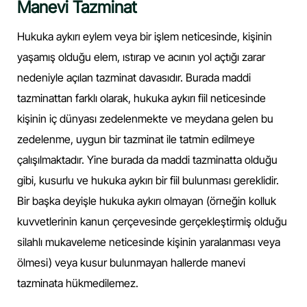
Manevi Tazminat
Hukuka aykırı eylem veya bir işlem neticesinde, kişinin
yaşamış olduğu elem, ıstırap ve acının yol açtığı zarar
nedeniyle açılan tazminat davasıdır. Burada maddi
tazminattan farklı olarak, hukuka aykırı fiil neticesinde
kişinin iç dünyası zedelenmekte ve meydana gelen bu
zedelenme, uygun bir tazminat ile tatmin edilmeye
çalışılmaktadır. Yine burada da maddi tazminatta olduğu
gibi, kusurlu ve hukuka aykırı bir fiil bulunması gereklidir.
Bir başka deyişle hukuka aykırı olmayan (örneğin kolluk
kuvvetlerinin kanun çerçevesinde gerçekleştirmiş olduğu
silahlı mukaveleme neticesinde kişinin yaralanması veya
ölmesi) veya kusur bulunmayan hallerde manevi
tazminata hükmedilemez.