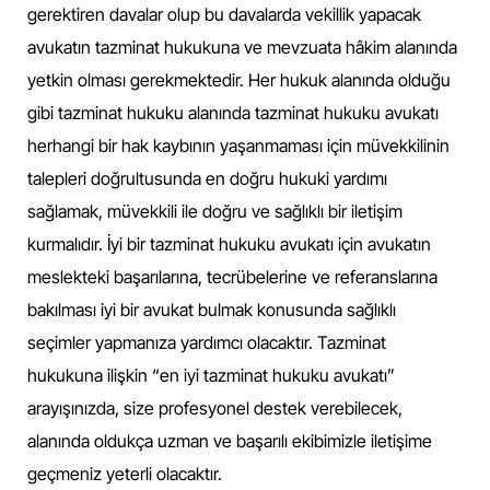
gerektiren davalar olup bu davalarda vekillik yapacak
avukatın tazminat hukukuna ve mevzuata hâkim alanında
yetkin olması gerekmektedir. Her hukuk alanında olduğu
gibi tazminat hukuku alanında tazminat hukuku avukatı
herhangi bir hak kaybının yaşanmaması için müvekkilinin
talepleri doğrultusunda en doğru hukuki yardımı
sağlamak, müvekkili ile doğru ve sağlıklı bir iletişim
kurmalıdır. İyi bir tazminat hukuku avukatı için avukatın
meslekteki başarılarına, tecrübelerine ve referanslarına
bakılması iyi bir avukat bulmak konusunda sağlıklı
seçimler yapmanıza yardımcı olacaktır. Tazminat
hukukuna ilişkin “en iyi tazminat hukuku avukatı”
arayışınızda, size profesyonel destek verebilecek,
alanında oldukça uzman ve başarılı ekibimizle iletişime
geçmeniz yeterli olacaktır.