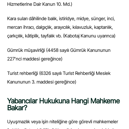
Hizmetlerine Dair Kanun 10. Md.)
Kara suları dâhilinde balık, istiridye, midye, sünger, inci,
mercan ihracı, dalgıçlık, arayıcılık, kılavuzluk, kaptanlık,
çarkçılık, kâtiplik, tayfalık vb. (Kabotaj Kanunu uyarınca)
Gümrük müşavirliği (4458 sayılı Gümrük Kanununun
227’nci maddesi gereğince)
Turist rehberliği (6326 sayılı Turist Rehberliği Meslek
Kanununun 3. maddesi gereğince)
Yabancılar Hukukuna Hangi Mahkeme
Bakar?
Uyuşmazlık veya işin niteliğine göre görevli mahkemeler