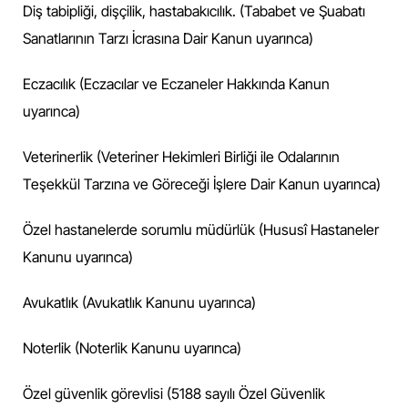
Diş tabipliği, dişçilik, hastabakıcılık. (Tababet ve Şuabatı
Sanatlarının Tarzı İcrasına Dair Kanun uyarınca)
Eczacılık (Eczacılar ve Eczaneler Hakkında Kanun
uyarınca)
Veterinerlik (Veteriner Hekimleri Birliği ile Odalarının
Teşekkül Tarzına ve Göreceği İşlere Dair Kanun uyarınca)
Özel hastanelerde sorumlu müdürlük (Hususî Hastaneler
Kanunu uyarınca)
Avukatlık (Avukatlık Kanunu uyarınca)
Noterlik (Noterlik Kanunu uyarınca)
Özel güvenlik görevlisi (5188 sayılı Özel Güvenlik