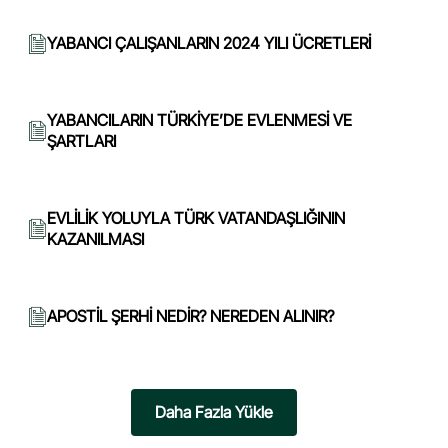
YABANCI ÇALIŞANLARIN 2024 YILI ÜCRETLERİ
YABANCILARIN TÜRKİYE’DE EVLENMESİ VE
ŞARTLARI
EVLİLİK YOLUYLA TÜRK VATANDAŞLIĞININ
KAZANILMASI
APOSTİL ŞERHİ NEDİR? NEREDEN ALINIR?
Daha Fazla Yükle