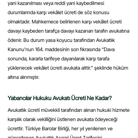
yani kazanılması veya reddi yani kaybedilmesi
durumlarında karşı vekâlet ücreti de söz konusu
olmaktadır. Mahkemece belirlenen karşı vekâlet ücreti
davayı kaybeden tarafça davayı kazanan tarafın avukatına
ödenir. Bu durum yasa koyucu tarafından Avukatlık
Kanunu’nun 164. maddesinin son fıkrasında “Dava
sonunda, kararla tarifeye dayanılarak karşı tarafa
yüklenecek vekâlet ücreti avukata aittir.” şeklinde hüküm
altına alınmıştır.
Yabancılar Hukuku Avukatı Ücreti Ne Kadar?
Avukatlık ücreti müvekkil tarafından alınan hukuki hizmete
karşılık olarak vekilliğini üstlenen avukata ödeyeceği
ücrettir. Türkiye Barolar Birliği, her yıl yenilenen ve
güncellenen Avukatlık Asgari Ücret Tarifesini