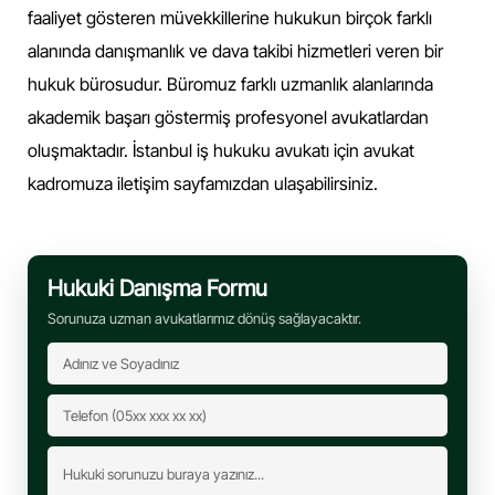
faaliyet gösteren müvekkillerine hukukun birçok farklı
alanında danışmanlık ve dava takibi hizmetleri veren bir
hukuk bürosudur. Büromuz farklı uzmanlık alanlarında
akademik başarı göstermiş profesyonel avukatlardan
oluşmaktadır. İstanbul iş hukuku avukatı için avukat
kadromuza iletişim sayfamızdan ulaşabilirsiniz.
Hukuki Danışma Formu
Sorunuza uzman avukatlarımız dönüş sağlayacaktır.