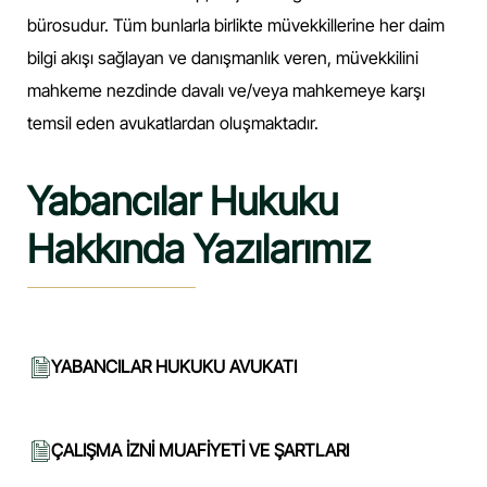
bürosudur. Tüm bunlarla birlikte müvekkillerine her daim
bilgi akışı sağlayan ve danışmanlık veren, müvekkilini
mahkeme nezdinde davalı ve/veya mahkemeye karşı
temsil eden avukatlardan oluşmaktadır.
Yabancılar Hukuku
Hakkında Yazılarımız
YABANCILAR HUKUKU AVUKATI
ÇALIŞMA İZNİ MUAFİYETİ VE ŞARTLARI