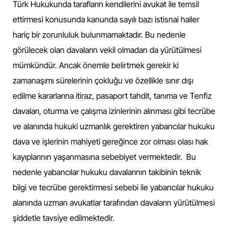
Türk Hukukunda tarafların kendilerini avukat ile temsil
ettirmesi konusunda kanunda sayılı bazı istisnai haller
hariç bir zorunluluk bulunmamaktadır. Bu nedenle
görülecek olan davaların vekil olmadan da yürütülmesi
mümkündür. Ancak önemle belirtmek gerekir ki
zamanaşımı sürelerinin çokluğu ve özellikle sınır dışı
edilme kararlarına itiraz, pasaport tahdit, tanıma ve Tenfiz
davaları, oturma ve çalışma izinlerinin alınması gibi tecrübe
ve alanında hukuki uzmanlık gerektiren yabancılar hukuku
dava ve işlerinin mahiyeti gereğince zor olması olası hak
kayıplarının yaşanmasına sebebiyet vermektedir. Bu
nedenle yabancılar hukuku davalarının takibinin teknik
bilgi ve tecrübe gerektirmesi sebebi ile yabancılar hukuku
alanında uzman avukatlar tarafından davaların yürütülmesi
şiddetle tavsiye edilmektedir.