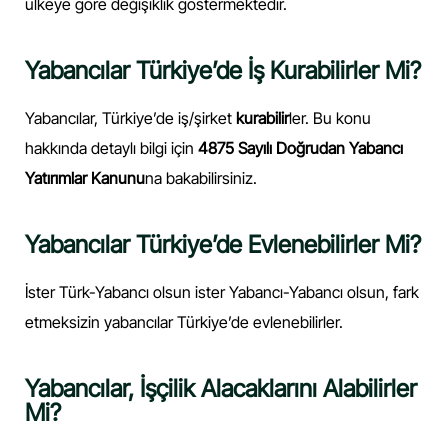
ülkeye göre değişiklik göstermektedir.
Yabancılar Türkiye’de İş Kurabilirler Mi?
Yabancılar, Türkiye’de iş/şirket
kurabilir
ler. Bu konu
hakkında detaylı bilgi için
4875 Sayılı Doğrudan Yabancı
Yatırımlar Kanunu
na bakabilirsiniz.
Yabancılar Türkiye’de Evlenebilirler Mi?
İster Türk-Yabancı olsun ister Yabancı-Yabancı olsun, fark
etmeksizin yabancılar Türkiye’de evlenebilirler.
Yabancılar, İşçilik Alacaklarını Alabilirler
Mi?