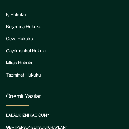
İş Hukuku
Boşanma Hukuku
Ceza Hukuku
Gayrimenkul Hukuku
Miras Hukuku
Tazminat Hukuku
Önemli Yazılar
BABALIK İZNİ KAÇ GÜN?
GEMİ PERSONELİ İŞÇİLİK HAKLARI: