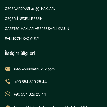
GECE VARDİYASI ve İŞÇİ HAKLARI:
GEÇERLİ NEDENLE FESİH
GAZETECİ HAKLARI VE 5953 SAYILI KANUN
EVLİLİK İZNİ KAÇ GÜN?
İletişim Bilgileri
info@hurriyethukuk.com
+90 554 829 25 44
+90 554 829 25 44