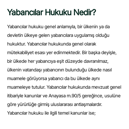
Yabancılar Hukuku Nedir?
Yabancılar hukuku genel anlamıyla, bir ülkenin ya da
devletin ülkeye gelen yabancılara uygulamış olduğu
hukuktur. Yabancılar hukukunda genel olarak
mütekabiliyet esası yer edinmektedir. Bir başka deyişle,
bir ülkede her yabancıya eşit düzeyde davranılmaz,
ülkenin vatandaşı yabancının bulunduğu ülkede nasıl
muamele görüyorsa yabancı da bu ülkede aynı
muameleye tutulur. Yabancılar hukukunda mevzuat genel
itibariyle kanunlar ve Anayasa m.90/5 gereğince, usulüne
göre yürürlüğe girmiş uluslararası antlaşmalardır.
Yabancılar hukuku ile ilgili temel kanunlar ise;