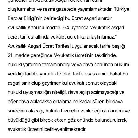
oluşturmakta ve resmî gazetede yayımlamaktadır. Türkiye
Barolar Birliği’nin belirlediği bu ücret asgari sınırdır.
Avukatlık Kanunu madde 164 uyarınca “Avukatlık asgarî
ücret tarifesi altında vekâlet ücreti kararlaştırılamaz.”
Avukatlık Asgari Ücret Tarifesi uygulanacak tarife başlığı
21. madde gereğince “Avukatlık ücretinin takdirinde,
hukuki yardımın tamamlandığı veya dava sonunda hüküm
verildiği tarihte yürürlükte olan tarife esas alınır.” Fakat bu
asgari sınır olup gayrimenkul avukatı somut olaydaki
hukuki uyuşmazlığın niteliği, dava açılıp açılmayacağı ve
eğer dava açılacaksa ortalama ne kadar süren bir dava
sürecinin olacağı, hukuki hizmetin verileceği işin önemi ve
büyüklüğü gibi birçok etken göz önünde bulundurularak
avukatlık ücretini belirleyebilmektedir.