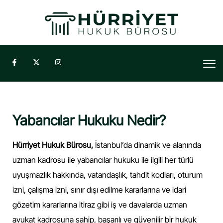
Yabancılar Hukuku Nedir?
Hürriyet Hukuk Bürosu,
İstanbul’da dinamik ve alanında
uzman kadrosu ile yabancılar hukuku ile ilgili her türlü
uyuşmazlık hakkında, vatandaşlık, tahdit kodları, oturum
izni, çalışma izni, sınır dışı edilme kararlarına ve idari
gözetim kararlarına itiraz gibi iş ve davalarda uzman
avukat kadrosuna sahip, başarılı ve güvenilir bir hukuk