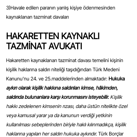
3)Havale edilen paranın yanlış kişiye ödenmesinden
kaynaklanan tazminat davaları
HAKARETTEN KAYNAKLI
TAZMİNAT AVUKATI
Hakaretten kaynaklanan tazminat davası temelini kişinin
kişilik haklarına saldırı niteliği taşıdığından Türk Medeni
Kanunu’nu 24. ve 25.maddelerinden almaktadır:
Hukuka
aykırı olarak kişilik hakkına saldırılan kimse, hâkimden,
saldırıda bulunanlara karşı korunmasını isteyebilir.
Kişilik
hakkı zedelenen kimsenin rızası, daha üstün nitelikte özel
veya kamusal yarar ya da kanunun verdiği yetkinin
kullanılması sebeplerinden biriyle haklı kılınmadıkça, kişilik
haklarına yapılan her saldırı hukuka aykırıdır.
Türk Borçlar