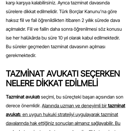
karşı karşıya kalabilirsiniz. Ayrıca tazminat davasında
sürelere dikkat edilmelidir. Türk Borçlar Kanunu’na göre
haksız fiil ve fail öğrenildikten itibaren 2 yıllık sürede dava
açılmalıdır. Fiil ve failin daha sonra öğrenilmesi söz konusu
ise her halükârda bu süre 10 yıl olarak kabul edilmektedir.
Bu süreler geçmeden tazminat davasının açılması
gerekmektedir.
TAZMİNAT AVUKATI SEÇERKEN
NELERE DİKKAT EDİLMELİ
Tazminat avukatı
seçimi, bu süreçteki başarı açısından son
derece önemlidir.
Alanında uzman ve deneyimli bir
tazminat
avukatı
, en uygun hukuki stratejiyi uygulayarak tazminat
davalarında hak ettiğiniz sonuçları almanız sağlayabilir. Bu