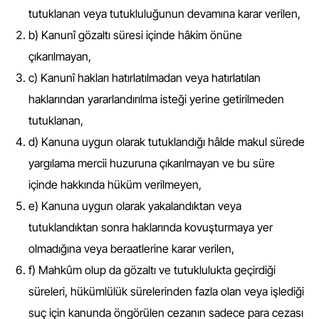
tutuklanan veya tutukluluğunun devamına karar verilen,
b) Kanunî gözaltı süresi içinde hâkim önüne
çıkarılmayan,
c) Kanunî hakları hatırlatılmadan veya hatırlatılan
haklarından yararlandırılma isteği yerine getirilmeden
tutuklanan,
d) Kanuna uygun olarak tutuklandığı hâlde makul sürede
yargılama mercii huzuruna çıkarılmayan ve bu süre
içinde hakkında hüküm verilmeyen,
e) Kanuna uygun olarak yakalandıktan veya
tutuklandıktan sonra haklarında kovuşturmaya yer
olmadığına veya beraatlerine karar verilen,
f) Mahkûm olup da gözaltı ve tutuklulukta geçirdiği
süreleri, hükümlülük sürelerinden fazla olan veya işlediği
suç için kanunda öngörülen cezanın sadece para cezası