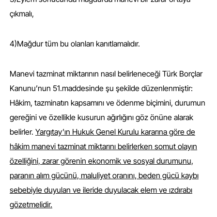
çıkmalı,
4)Mağdur tüm bu olanları kanıtlamalıdır.
Manevi tazminat miktarının nasıl belirleneceği Türk Borçlar
Kanunu’nun 51.maddesinde şu şekilde düzenlenmiştir:
Hâkim, tazminatın kapsamını ve ödenme biçimini, durumun
gereğini ve özellikle kusurun ağırlığını göz önüne alarak
belirler.
Yargıtay’ın Hukuk Genel Kurulu kararına göre de
hâkim manevi tazminat miktarını belirlerken somut olayın
özelliğini, zarar görenin ekonomik ve sosyal durumunu,
paranın alım gücünü, maluliyet oranını, beden gücü kaybı
sebebiyle duyulan ve ileride duyulacak elem ve ızdırabı
gözetmelidir.