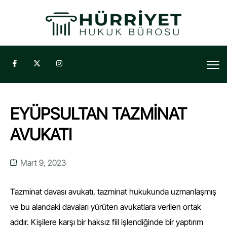
EYÜPSULTAN TAZMİNAT
AVUKATI
Mart 9, 2023
Tazminat davası avukatı, tazminat hukukunda uzmanlaşmış
ve bu alandaki davaları yürüten avukatlara verilen ortak
addır. Kişilere karşı bir haksız fiil işlendiğinde bir yaptırım