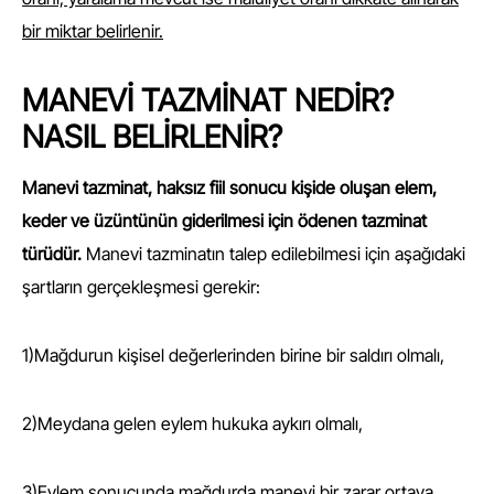
bir miktar belirlenir.
MANEVİ TAZMİNAT NEDİR?
NASIL BELİRLENİR?
Manevi tazminat, haksız fiil sonucu kişide oluşan elem,
keder ve üzüntünün giderilmesi için ödenen tazminat
türüdür.
Manevi tazminatın talep edilebilmesi için aşağıdaki
şartların gerçekleşmesi gerekir:
1)Mağdurun kişisel değerlerinden birine bir saldırı olmalı,
2)Meydana gelen eylem hukuka aykırı olmalı,
3)Eylem sonucunda mağdurda manevi bir zarar ortaya