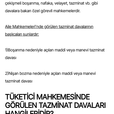
çekişmeli boşanma, nafaka, velayet, tazminat vb. gibi
davalara bakan özel görevli mahkemelerdir.
Aile Mahkemeleri’nde görülen tazminat davalarının
başlıcaları şunlardır:
1)Boşanma nedeniyle açılan maddi veya manevi tazminat
davası
2)Nişan bozma nedeniyle açılan maddi veya manevi
tazminat davası
TÜKETİCİ MAHKEMESİNDE
GÖRÜLEN TAZMİNAT DAVALARI
HANGİLERİDİR?