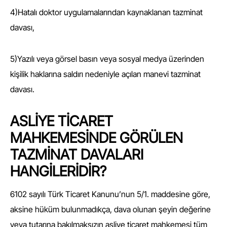
4)Hatalı doktor uygulamalarından kaynaklanan tazminat
davası,
5)Yazılı veya görsel basın veya sosyal medya üzerinden
kişilik haklarına saldırı nedeniyle açılan manevi tazminat
davası.
ASLİYE TİCARET
MAHKEMESİNDE GÖRÜLEN
TAZMİNAT DAVALARI
HANGİLERİDİR?
6102 sayılı Türk Ticaret Kanunu’nun 5/1. maddesine göre,
aksine hüküm bulunmadıkça, dava olunan şeyin değerine
veya tutarına bakılmaksızın asliye ticaret mahkemesi tüm