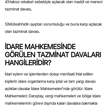
4)Haksız rekabet sebebiyle açılacak olan maddi ve manevi
tazminat davası,
5)Müteahhidin ayıptan sorumluluğu ve buna karşı açılacak
olan tazminat davası.
İDARE MAHKEMESİNDE
GÖRÜLEN TAZMİNAT DAVALARI
HANGİLERİDİR?
İdari eylem ve işlemlerden dolayı menfaati ihlal edilen
kişilerin idare organlarına karşı iptal ve tam yargı davası
açtıkları davalar İdare Mahkemeleri’nde görülür. İdare
Mahkemeleri; Danıştay, vergi mahkemeleri ve bölge idare
mahkemelerinin görevi dışında kalan davalara bakmakla