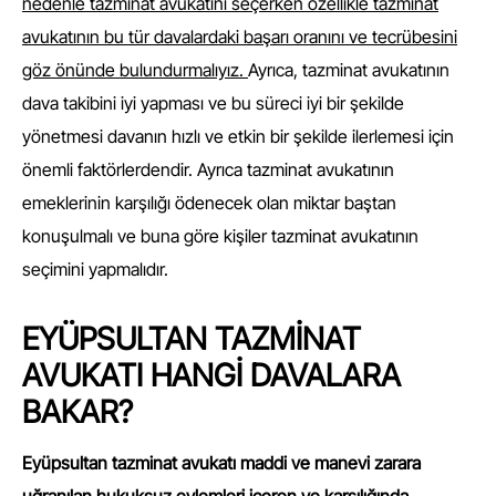
nedenle tazminat avukatını seçerken özellikle tazminat
avukatının bu tür davalardaki başarı oranını ve tecrübesini
göz önünde bulundurmalıyız.
Ayrıca, tazminat avukatının
dava takibini iyi yapması ve bu süreci iyi bir şekilde
yönetmesi davanın hızlı ve etkin bir şekilde ilerlemesi için
önemli faktörlerdendir. Ayrıca tazminat avukatının
emeklerinin karşılığı ödenecek olan miktar baştan
konuşulmalı ve buna göre kişiler tazminat avukatının
seçimini yapmalıdır.
EYÜPSULTAN TAZMİNAT
AVUKATI HANGİ DAVALARA
BAKAR?
Eyüpsultan tazminat avukatı maddi ve manevi zarara
uğranılan hukuksuz eylemleri içeren ve karşılığında