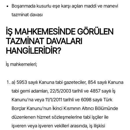
Boşanmada kusurlu eşe karşı açılan maddi ve manevi
tazminat davası
İŞ MAHKEMESİNDE GÖRÜLEN
TAZMİNAT DAVALARI
HANGİLERİDİR?
İş mahkemeleri;
a) 5953 sayılı Kanuna tabi gazeteciler, 854 sayılı Kanuna
tabi gemi adamları, 22/5/2003 tarihli ve 4857 sayılı İş
Kanunu’na veya 11/1/2011 tarihli ve 6098 sayılı Türk
Borçlar Kanunu’nun İkinci Kısmının Altıncı Bölümünde
düzenlenen hizmet sözleşmelerine tabi işçiler ile
işveren veya işveren vekilleri arasında, iş ilişkisi