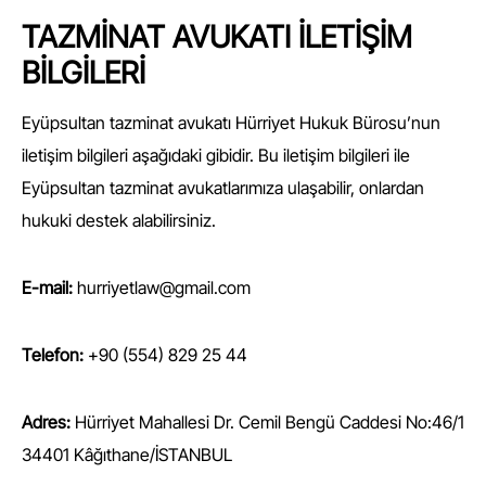
TAZMİNAT AVUKATI İLETİŞİM
BİLGİLERİ
Eyüpsultan tazminat avukatı
Hürriyet Hukuk Bürosu
’nun
iletişim bilgileri aşağıdaki gibidir. Bu iletişim bilgileri ile
Eyüpsultan tazminat avukatlarımıza ulaşabilir, onlardan
hukuki destek alabilirsiniz.
E-mail:
hurriyetlaw@gmail.com
Telefon:
+90 (554) 829 25 44
Adres:
Hürriyet Mahallesi Dr. Cemil Bengü Caddesi No:46/1
34401 Kâğıthane/İSTANBUL