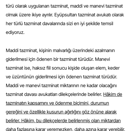
türü olarak uygulanan tazminat, maddi ve manevi tazminat
olmak üzere ikiye ayrılır. Eyüpsultan tazminat avukatı olarak
her türlü tazminat davalarında sizi en iyi şekilde temsil
ediyoruz.
Maddi tazminat, kişinin malvarlığı üzerindeki azalmanın
giderilmesi için ödenen bir tazminat türüdür. Manevi
tazminat ise, haksız fiil sonucu kişide oluşan elem, keder
ve üzüntünün giderilmesi için ödenen tazminat türüdür.
Maddi ve manevi tazminat miktarının ne kadar olacağını
tazminat davası avukatları dilekçelerinde belirler.
Hâkim de
tazminatın kapsamını ve ödenme biçimini, durumun
gereğini ve özellikle kusurun ağırlığını göz önüne alarak
belirler. Hâkim, bu dilekçelerde belirlenmiş olan miktardan
daha fazlasına karar veremezken, daha azına karar verebilir.