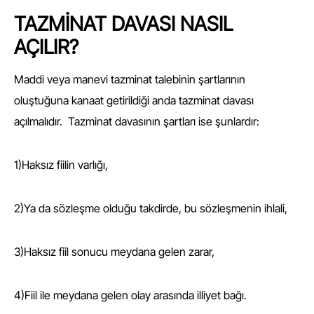
TAZMİNAT DAVASI NASIL
AÇILIR?
Maddi veya manevi tazminat talebinin şartlarının
oluştuğuna kanaat getirildiği anda tazminat davası
açılmalıdır. Tazminat davasının şartları ise şunlardır:
1)Haksız fiilin varlığı,
2)Ya da sözleşme olduğu takdirde, bu sözleşmenin ihlali,
3)Haksız fiil sonucu meydana gelen zarar,
4)Fiil ile meydana gelen olay arasında illiyet bağı.