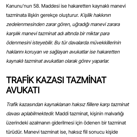
Kanunu’nun 58. Maddesi ise hakaretten kaynaklı manevi
tazminata ilişkin gerekçe oluşturur.
Kişilik hakkının
zedelenmesinden zarar gören, uğradığı manevi zarara
karşılık manevi tazminat adı altında bir miktar para
ödenmesini isteyebilir. Bu tür davalarda müvekkillerinin
haklarını koruyan ve sağlayan avukatlar ise hakaretten
kaynaklı tazminat avukatları olarak görev yaparlar.
TRAFİK KAZASI TAZMİNAT
AVUKATI
Trafik kazasından kaynaklanan haksız fiillere karşı tazminat
davası açılabilmektedir.
Maddi tazminat, kişinin malvarlığı
üzerindeki azalmanın giderilmesi için ödenen bir tazminat
türüdür. Manevi tazminat ise, haksız fiil sonucu kişide