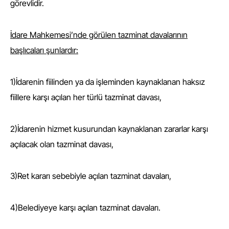
görevlidir.
İdare Mahkemesi’nde görülen tazminat davalarının
başlıcaları şunlardır:
1)İdarenin fiilinden ya da işleminden kaynaklanan haksız
fiillere karşı açılan her türlü tazminat davası,
2)İdarenin hizmet kusurundan kaynaklanan zararlar karşı
açılacak olan tazminat davası,
3)Ret kararı sebebiyle açılan tazminat davaları,
4)Belediyeye karşı açılan tazminat davaları.